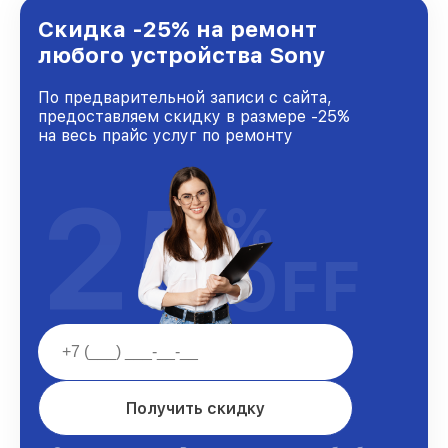
лучшим сервисным центром Sony в городе
Нижнем Новгороде, постоянно повышая
Скидка -25% на ремонт
уровень доверия и лояльности наших
любого устройства Sony
клиентов.
По предварительной записи с сайта,
предоставляем скидку в размере -25%
на весь прайс услуг по ремонту
25
%
OFF
Получить скидку