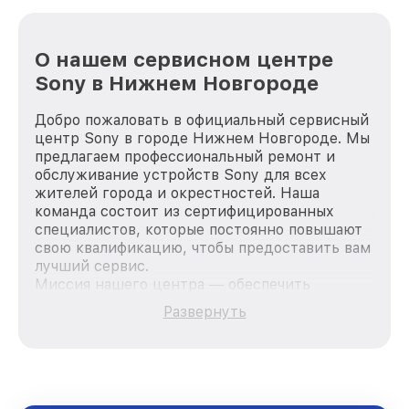
О нашем сервисном центре
Sony в Нижнем Новгороде
Добро пожаловать в официальный сервисный
центр Sony в городе Нижнем Новгороде. Мы
предлагаем профессиональный ремонт и
обслуживание устройств Sony для всех
жителей города и окрестностей. Наша
команда состоит из сертифицированных
специалистов, которые постоянно повышают
свою квалификацию, чтобы предоставить вам
лучший сервис.
Миссия нашего центра — обеспечить
качественный и доступный ремонт для
Развернуть
каждого пользователя продукции Sony, вне
зависимости от сложности поломки. Мы
стремимся к тому, чтобы каждый клиент был
удовлетворен скоростью и качеством
предоставляемых услуг. Наша цель — стать