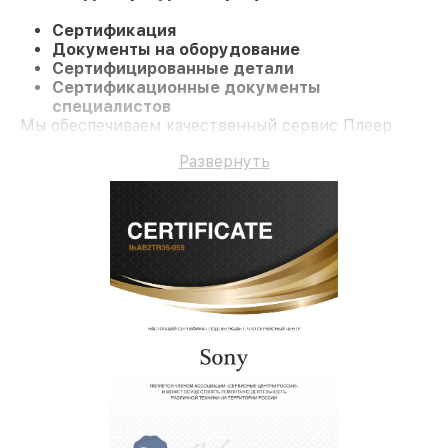
Сертификация
Документы на оборудование
Сертифицированные детали
Сертификационные документы
специалистов
Мы обеспечиваем качественный сервис Плеер
NW-ZX507 Silver и гарантию до 3 лет.
Развернуть