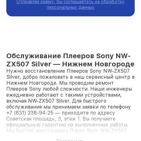
Отправляя заявку, Вы соглашаетесь на обработку
персональных данных
Обслуживание Плееров Sony NW-
ZX507 Silver — Нижнем Новгороде
Нужно восстановление Плееров Sony NW-ZX507
Silver, добро пожаловать в наш сервисный центр в
Нижнем Новгороде. Мы проводим ремонт
Плееров Sony любой сложности. Наши инженеры
ежедневно работают с такими устройствами,
включая NW-ZX507 Silver. Для быстрого
обслуживания мы принимаем заявки по телефону
+7 (831) 238-94-25 — приходите по адресу
Советская площадь, 3, этаж 1. Вы получаете
официальную гарантию на выполненные работы.
Мы быстро восстановим Плеер Sony NW-ZX507
Silver.