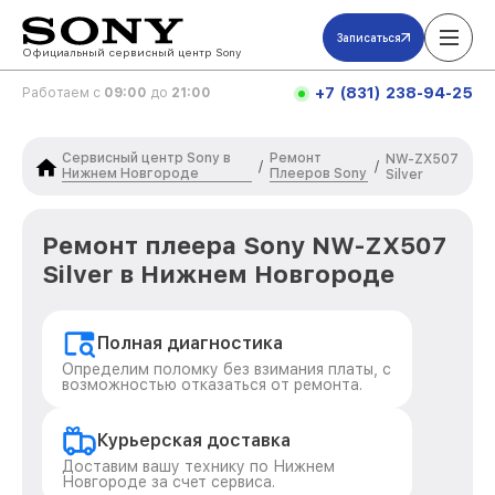
Записаться
Официальный сервисный центр Sony
+7 (831) 238-94-25
Работаем с
09:00
до
21:00
Сервисный центр Sony в
Ремонт
NW-ZX507
/
/
Нижнем Новгороде
Плееров Sony
Silver
Ремонт плеера Sony NW-ZX507
Silver в Нижнем Новгороде
Полная диагностика
Определим поломку без взимания платы, с
возможностью отказаться от ремонта.
Курьерская доставка
Доставим вашу технику по Нижнем
Новгороде за счет сервиса.