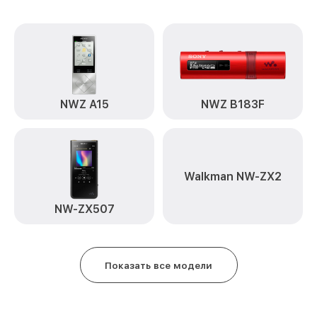
NWZ A15
NWZ B183F
Walkman NW-ZX2
NW-ZX507
Показать все модели